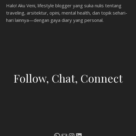
Halo! Aku Veni, lifestyle blogger yang suka nulis tentang
traveling, arsitektur, opini, mental health, dan topik sehari-
hari lainnya—dengan gaya diary yang personal.
Follow, Chat, Connect
WhatsApp
Mail
Instagram
LinkedIn