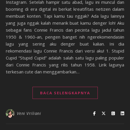
Instagram. Setelah hampir satu abad, lagu ini muncul dan
booming di era digital ini berkat kreatifitas netizen dalam
membuat konten. Tapi kamu tau nggak? Ada lagu lainnya
yang juga nggak kalah menarik buat kamu denger loh! Aku
sebagai fans Connie Francis dan pecinta lagu jadul tahun
1950 & 1960-an, pengen banget nih ngerekomendasiin
lagu yang sering aku denger buat kalian. Ini dia
rekomendasi lagu Connie Francis dari versi aku! 1. Stupid
Cupid “Stupid Cupid” adalah salah satu lagu paling populer
dari Connie Francis yang rilis tahun 1958. Lirik lagunya
terkesan cute dan menggambarkan…
BACA SELENGKAPNYA
Veni Vriliani