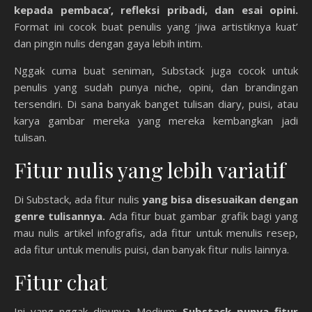
kepada pembaca’, refleksi pribadi, dan esai opini.
Format ini cocok buat penulis yang ‘jiwa artistiknya kuat’
dan pingin nulis dengan gaya lebih intim.
Nggak cuma buat seniman, Substack juga cocok untuk
penulis yang sudah punya niche, opini, dan brandingan
tersendiri. Di sana banyak banget tulisan diary, puisi, atau
karya gambar mereka yang mereka kembangkan jadi
tulisan.
Fitur nulis yang lebih variatif
Di Substack, ada fitur nulis
yang bisa disesuaikan dengan
genre tulisannya.
Ada fitur buat gambar grafik bagi yang
mau nulis artikel infografis, ada fitur untuk menulis resep,
ada fitur untuk menulis puisi, dan banyak fitur nulis lainnya.
Fitur chat
Ini yang nggak dipunya Medium:
Substack punya fitur