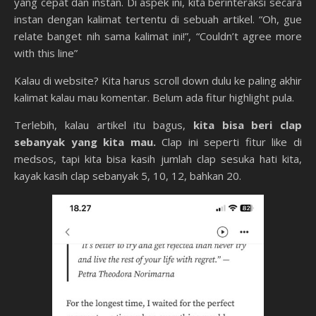
yang cepat dan instan. Di aspek ini, kita berinteraksi secara
instan dengan kalimat tertentu di sebuah artikel. “Oh, gue
relate banget nih sama kalimat ini!”, “Couldn’t agree more
with this line”
Kalau di website? Kita harus scroll down dulu ke paling akhir
kalimat kalau mau komentar. Belum ada fitur highlight pula.
Terlebih, kalau artikel itu bagus,
kita bisa beri clap
sebanyak yang kita mau.
Clap ini seperti fitur like di
medsos, tapi kita bisa kasih jumlah clap sesuka hati kita,
kayak kasih clap sebanyak 5, 10, 12, bahkan 20.