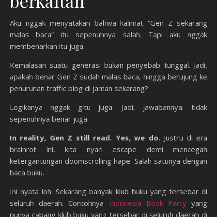
berkaitan
Aku nggak menyatakan bahwa kalimat “Gen Z sekarang
malas baca” itu sepenuhnya salah. Tapi aku nggak
membenarkan itu juga.
Kemalasan suatu generasi bukan penyebab tunggal. Jadi,
apakah benar Gen Z sudah malas baca, hingga berujung ke
penurunan traffic blog di jaman sekarang?
Logikanya nggak gitu juga. Jadi, jawabannya: tidak
sepenuhnya benar juga.
In reality, Gen Z still read. Yes, we do.
Justru di era
brainrot ini, kita nyari escape demi mencegah
ketergantungan doomscrolling hape. Salah satunya dengan
baca buku.
Ini nyata loh. Sekarang banyak klub buku yang tersebar di
seluruh daerah. Contohnya
Indonesia Book Party
yang
punya cabang klub buku yang tersebar di seluruh daerah di