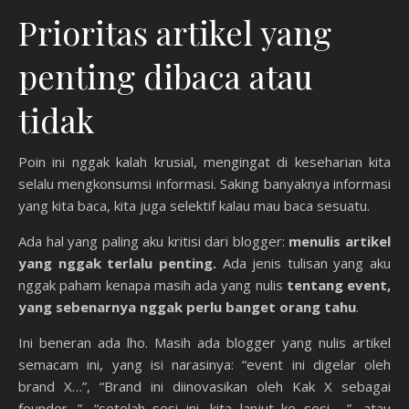
Prioritas artikel yang
penting dibaca atau
tidak
Poin ini nggak kalah krusial, mengingat di keseharian kita
selalu mengkonsumsi informasi. Saking banyaknya informasi
yang kita baca, kita juga selektif kalau mau baca sesuatu.
Ada hal yang paling aku kritisi dari blogger:
menulis artikel
yang nggak terlalu penting.
Ada jenis tulisan yang aku
nggak paham kenapa masih ada yang nulis
tentang event,
yang sebenarnya nggak perlu banget orang tahu
.
Ini beneran ada lho. Masih ada blogger yang nulis artikel
semacam ini, yang isi narasinya: “event ini digelar oleh
brand X…”, “Brand ini diinovasikan oleh Kak X sebagai
founder…”, “setelah sesi ini, kita lanjut ke sesi …”, atau