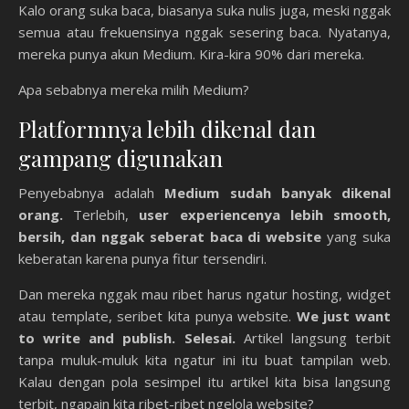
Kalo orang suka baca, biasanya suka nulis juga, meski nggak
semua atau frekuensinya nggak sesering baca. Nyatanya,
mereka punya akun Medium. Kira-kira 90% dari mereka.
Apa sebabnya mereka milih Medium?
Platformnya lebih dikenal dan
gampang digunakan
Penyebabnya adalah
Medium sudah banyak dikenal
orang.
Terlebih,
user experiencenya lebih smooth,
bersih, dan nggak seberat baca di website
yang suka
keberatan karena punya fitur tersendiri.
Dan mereka nggak mau ribet harus ngatur hosting, widget
atau template, seribet kita punya website.
We just want
to write and publish. Selesai.
Artikel langsung terbit
tanpa muluk-muluk kita ngatur ini itu buat tampilan web.
Kalau dengan pola sesimpel itu artikel kita bisa langsung
terbit, ngapain kita ribet-ribet ngelola website?