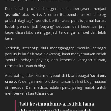
Dan istilah profesi ‘blogger’ sudah bergeser menjadi
‘penulis’
atau
‘writer’
, entah itu penulis artikel di blog
pribadi (lagi-lagi), penulis berita, atau penulis jurnal harian.
Istilah penulis jadi ‘payung’ sebutan dari kesemua jalur
kepenulisan kita, sehingga jadi terdengar simpel dan lebih
keren.
Terlebih, stereotip dulu mengganggap ‘penulis’ sebagai
penulis buku fisik saja. Sekarang, kami menyematkan istilah
‘penulis’ sebagai payung dari kesemua kategori tulisan,
termasuk tulisan di blog.
Atau paling tidak, kita menyebut diri kita sebagai
‘content
creator’
, dengan memproduksi tulisan baik di blog maupun
di medsos. Dan medsos adalah pintu paling mudah untuk
memperkenalkan tulisan kita.
Jadi kesimpulannya, istilah lama
‘blogger’ atau ‘blogging’ sudah