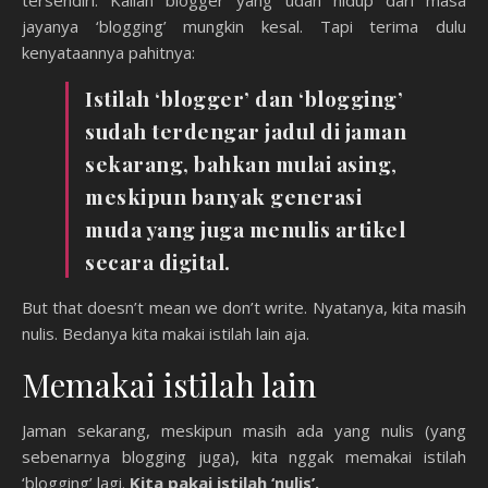
jayanya ‘blogging’ mungkin kesal. Tapi terima dulu
kenyataannya pahitnya:
Istilah ‘blogger’ dan ‘blogging’
sudah terdengar jadul di jaman
sekarang, bahkan mulai asing
,
meskipun banyak generasi
muda yang juga menulis artikel
secara digital.
But that doesn’t mean we don’t write. Nyatanya, kita masih
nulis. Bedanya kita makai istilah lain aja.
Memakai istilah lain
Jaman sekarang, meskipun masih ada yang nulis (yang
sebenarnya blogging juga), kita nggak memakai istilah
‘blogging’ lagi.
Kita pakai istilah ‘nulis’.