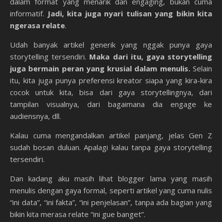
dalam format yang menarik dan engaging, bukan cuma
informatif.
Jadi, kita juga nyari tulisan yang bikin kita
ngerasa relate
.
Udah banyak artikel generik yang nggak punya gaya
storytelling tersendiri.
Maka dari itu, gaya storytelling
juga bermain peran yang krusial dalam menulis.
Selain
itu, kita juga punya preferensi kreator siapa yang kira-kira
cocok untuk kita, bisa dari gaya storytellingnya, dari
tampilan visualnya, dari bagaimana dia engage ke
audiensnya, dll.
Kalau cuma mengandalkan artikel panjang, jelas Gen Z
sudah bosan duluan. Apalagi kalau tanpa gaya storytelling
tersendiri.
Dan kadang aku masih lihat blogger lama yang masih
menulis dengan gaya formal, seperti artikel yang cuma nulis
“ini data”, “ini fakta”, “ini penjelasan”, tanpa ada bagian yang
bikin kita merasa relate “ini gue banget”.