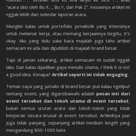
“acara diisi oleh Bu X…, Bu Y, dan Pak Z”. Kesannya artikel ini
nggak lebih dari sekedar laporan acara.
Mungkin kalau untuk portofolio jurnalistik yang intensinya
untuk melamar kerja, atau memang kerjaannya begitu, it’s
okay. Aku yang dulu suka baca majalah juga tahu artikel
semacam ini ada dan dipublish di majalah brand besar.
Tapi di jaman sekarang, artikel semacam ini sudah nggak
laku. Dan kalau dijadikan gaya menulis utama, I think it is not
a good idea. Kenapa?
Artikel seperti ini tidak engaging.
Teman saya yang jurnalis di brand besar pun kalau ngeliput
tentang event, yang digarisbawahi adalah
pesan inti dari
event tersebut
dan tokoh utama di event tersebut
,
bukan semua urutan acara dan tokoh-tokoh yang tidak
berperan secara krusial di event tersebut. Artikelnya pun
juga tidak panjang, sepanjang artikel medium length yang
mengandung 800-1000 kata.