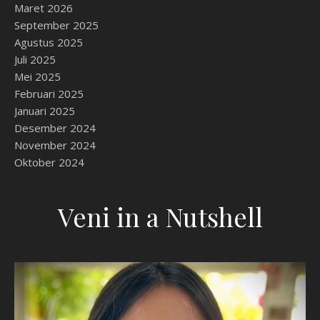
Maret 2026
September 2025
Agustus 2025
Juli 2025
Mei 2025
Februari 2025
Januari 2025
Desember 2024
November 2024
Oktober 2024
Veni in a Nutshell