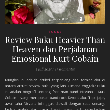
BOOKS
Review Buku Heavier Than
Heaven dan Perjalanan
Emosional Kurt Cobain
3 Juli 2025
/
17 Komentar
Mungkin ini adalah artikel terpanjang dan terniat aku di
antara artikel review buku yang lain. Gimana enggak? Buku
ini adalah biografi tentang frontman band Nirvana - Kurt
Cobain - yang merupakan band rock favorit aku. Tapi jujur,
awal tahu Nirvana ini nggak diawali dengan rasa senang.
Justru malah dari rasa benci, yang jadi ketertarikan