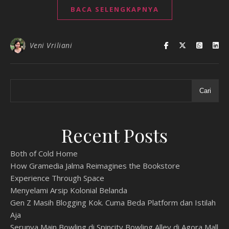
BACA SELENGKAPNYA
Veni Vriliani
Cari
Recent Posts
Both of Cold Home
How Gramedia Jalma Reimagines the Bookstore
Experience Through Space
Menyelami Arsip Kolonial Belanda
Gen Z Masih Blogging Kok. Cuma Beda Platform dan Istilah
Aja
Serunya Main Bowling di Spincity Bowling Alley di Agora Mall