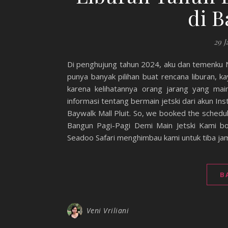
di B
29 J
Di penghujung tahun 2024, aku dan temenku N
punya banyak pilihan buat rencana liburan, ka
karena kelihatannya orang jarang yang main
informasi tentang bermain jetski dari akun Ins
Baywalk Mall Pluit. So, we booked the schedu
Bangun Pagi-Pagi Demi Main Jetski Kami boo
Seadoo Safari menghimbau kami untuk tiba j
B
Veni Vriliani