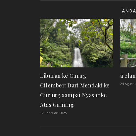
ANDA
Liburan ke Curug
a cla
24 Agustu
Cilember: Dari Mendaki ke
Curug 5 sampai Nyasar ke
Atas Gunung
12 Februari 2025