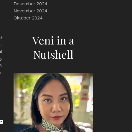
Desember 2024
November 2024
Oktober 2024
Veni in a
ta
i,
Nutshell
at
ng
5.
in