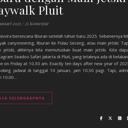
aywalk Pluit
anuari 2025
/
25 Komentar
ovira berencana liburan setelah tahun baru 2025. Sebenernya ki
yak canyoneering, liburan ke Pulau Seceng, atau main jetski. Tap
 jetski, akhirnya kita memutuskan buat main jetski. Kita dap
tagram Seadoo Safari Jakarta di Pluit, yang letaknya ada di belaka
le on Friday at 10.30 am. Exactly ten days after new year of 202
king jadwal di tanggal 10 Januari, jam 10.30 pagi. Tapi, adm
am 10.00…
ACA SELENGKAPNYA