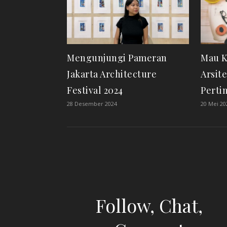
Mengunjungi Pameran
Mau K
Jakarta Architecture
Arsit
Festival 2024
Perti
28 Desember 2024
20 Mei 20
Follow, Chat,