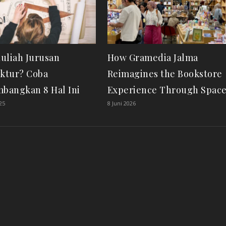
uliah Jurusan
How Gramedia Jalma
ektur? Coba
Reimagines the Bookstore
mbangkan 8 Hal Ini
Experience Through Spac
25
8 Juni 2026