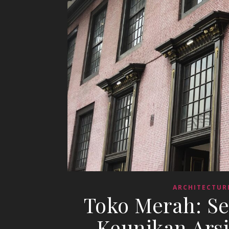
ARCHITECTUR
Toko Merah: S
Keunikan Arsi