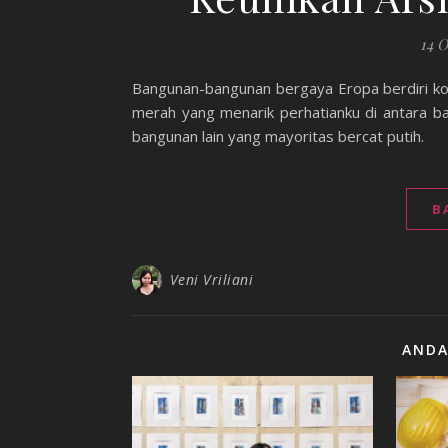
14 
Bangunan-bangunan bergaya Eropa berdiri ko
merah yang menarik perhatianku di antara 
bangunan lain yang mayoritas bercat putih.
B
Veni Vriliani
ANDA