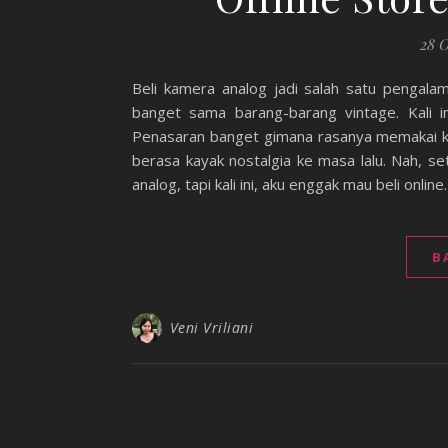
28 O
Beli kamera analog jadi salah satu pengalam
banget sama barang-barang vintage. Kali i
Penasaran banget gimana rasanya memakai ka
berasa kayak nostalgia ke masa lalu. Nah, s
analog, tapi kali ini, aku enggak mau beli online.
B
Veni Vriliani