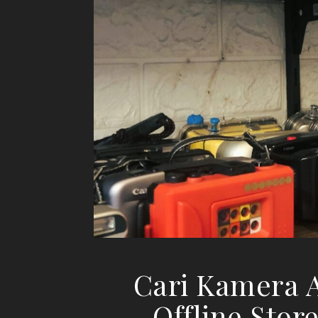
Cari Kamera A
Offline Stor