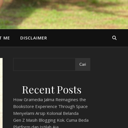
T ME
DISCLAIMER
Cari
Recent Posts
How Gramedia Jalma Reimagines the
Bookstore Experience Through Space
Menyelami Arsip Kolonial Belanda
Gen Z Masih Blogging Kok. Cuma Beda
Platform dan Istilah Aja