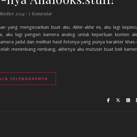
ktober 2024
/
1 Komentar
an yang mengesankan buat aku. Akhir-akhir ini, aku lagi kepinc
ni, aku lagi pengen kamera analog untuk keperluan konten ak
mera jadul dan melihat hasil fotonya yang punya karakter kha
etelah menimbang-nimbang, akhirnya aku mutusin buat beli kame
ACA SELENGKAPNYA