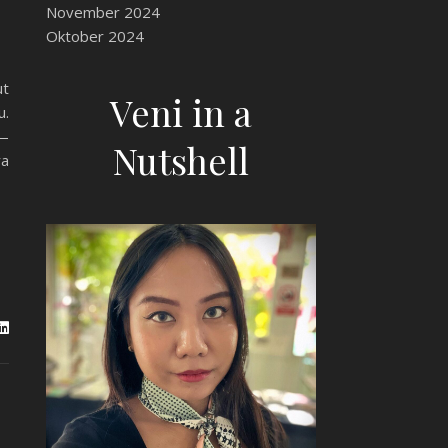
November 2024
Oktober 2024
ut
Veni in a
u.
s—
Nutshell
ra