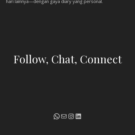
hari lainnya—dengan gaya diary yang personal.
Follow, Chat, Connect
WhatsApp
Mail
Instagram
LinkedIn