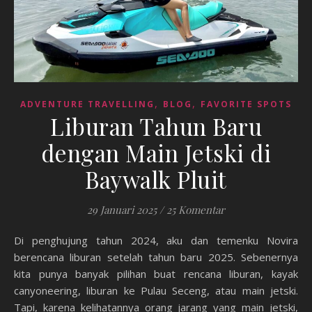
,
,
ADVENTURE TRAVELLING
BLOG
FAVORITE SPOTS
Liburan Tahun Baru
dengan Main Jetski di
Baywalk Pluit
29 Januari 2025
/
25 Komentar
Di penghujung tahun 2024, aku dan temenku Novira
berencana liburan setelah tahun baru 2025. Sebenernya
kita punya banyak pilihan buat rencana liburan, kayak
canyoneering, liburan ke Pulau Seceng, atau main jetski.
Tapi, karena kelihatannya orang jarang yang main jetski,