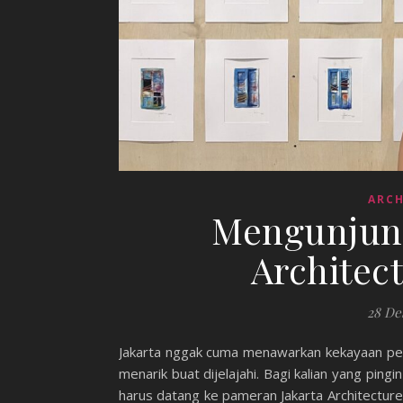
ARCH
Mengunjung
Architect
28 De
Jakarta nggak cuma menawarkan kekayaan peso
menarik buat dijelajahi. Bagi kalian yang pingi
harus datang ke pameran Jakarta Architecture