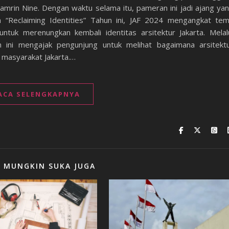
mrin Nine. Dengan waktu selama itu, pameran ini jadi ajang ya
 “Reclaiming Identities” Tahun ini, JAF 2024 mengangkat te
untuk merenungkan kembali identitas arsitektur Jakarta. Melal
n ini mengajak pengunjung untuk melihat bagaimana arsitekt
 masyarakat Jakarta.…
ACA SELENGKAPNYA
 MUNGKIN SUKA JUGA