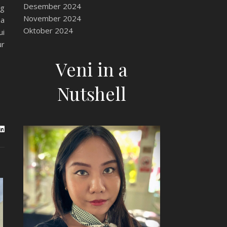
Desember 2024
ng
November 2024
ma
Oktober 2024
ui
ur
Veni in a
Nutshell