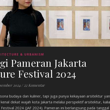
ITECTURE & URBANISM
i Pameran Jakarta
ure Festival 2024
sember 2024
/
22 Komentar
na budaya dan kuliner, tapi juga punya kekayaan arsitektur ya
n kenal dekat wajah kota Jakarta melalui perspektif arsitektur, kali
 Festival 2024 (JAF 2024). Pameran ini berlangsung pada tanggal