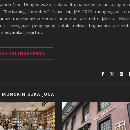
mrin Nine. Dengan waktu selama itu, pameran ini jadi ajang ya
 “Reclaiming Identities” Tahun ini, JAF 2024 mengangkat te
untuk merenungkan kembali identitas arsitektur Jakarta. Melal
n ini mengajak pengunjung untuk melihat bagaimana arsitekt
 masyarakat Jakarta.…
ACA SELENGKAPNYA
 MUNGKIN SUKA JUGA