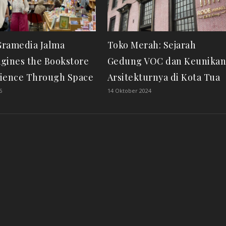
ramedia Jalma
Toko Merah: Sejarah
gines the Bookstore
Gedung VOC dan Keunika
ience Through Space
Arsitekturnya di Kota Tua
6
14 Oktober 2024