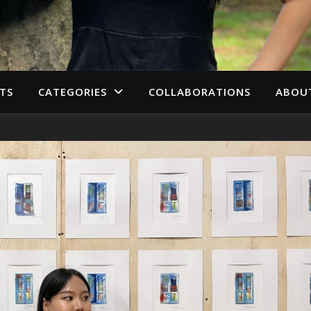
TS
CATEGORIES
COLLABORATIONS
ABOU