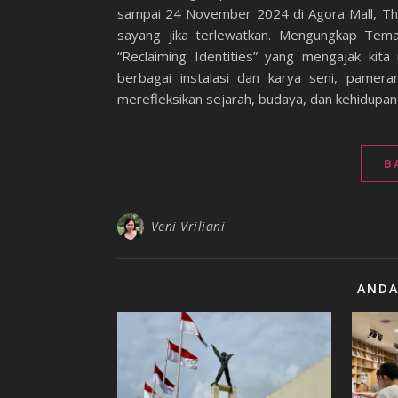
sampai 24 November 2024 di Agora Mall, Tha
sayang jika terlewatkan. Mengungkap Tema
“Reclaiming Identities” yang mengajak kita 
berbagai instalasi dan karya seni, pamera
merefleksikan sejarah, budaya, dan kehidupan
B
Veni Vriliani
ANDA