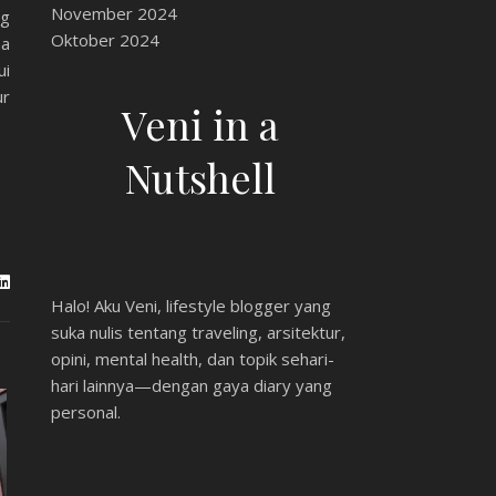
November 2024
ng
Oktober 2024
ma
ui
ur
Veni in a
Nutshell
Halo! Aku Veni, lifestyle blogger yang
suka nulis tentang traveling, arsitektur,
opini, mental health, dan topik sehari-
hari lainnya—dengan gaya diary yang
personal.