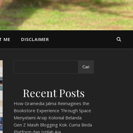
T ME
DISCLAIMER
Cari
Recent Posts
How Gramedia Jalma Reimagines the
Bookstore Experience Through Space
Menyelami Arsip Kolonial Belanda
Gen Z Masih Blogging Kok. Cuma Beda
Platform dan Istilah Aja