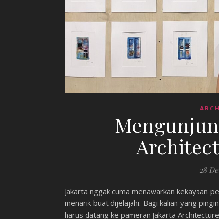
ARCH
Mengunjung
Architect
28 De
Jakarta nggak cuma menawarkan kekayaan peso
menarik buat dijelajahi. Bagi kalian yang pingi
harus datang ke pameran Jakarta Architecture