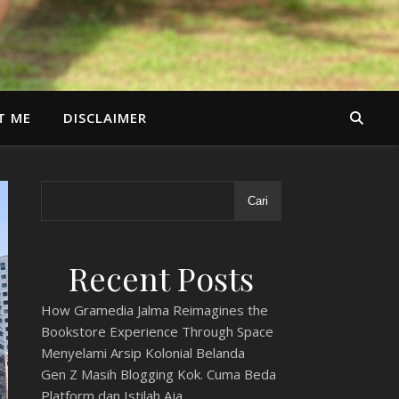
T ME
DISCLAIMER
Cari
Recent Posts
How Gramedia Jalma Reimagines the
Bookstore Experience Through Space
Menyelami Arsip Kolonial Belanda
Gen Z Masih Blogging Kok. Cuma Beda
Platform dan Istilah Aja