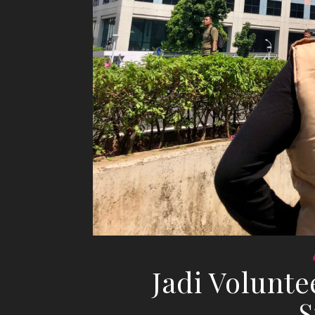
Jadi Volunt
S