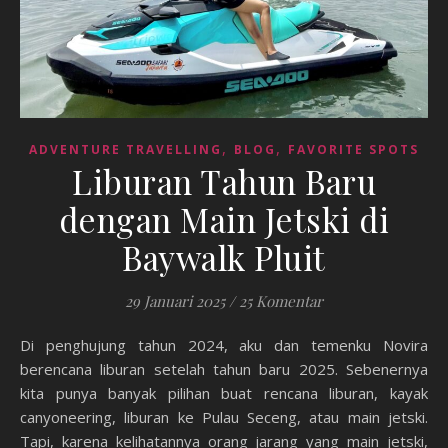
,
,
ADVENTURE TRAVELLING
BLOG
FAVORITE SPOTS
Liburan Tahun Baru
dengan Main Jetski di
Baywalk Pluit
29 Januari 2025
/
25 Komentar
Di penghujung tahun 2024, aku dan temenku Novira
berencana liburan setelah tahun baru 2025. Sebenernya
kita punya banyak pilihan buat rencana liburan, kayak
canyoneering, liburan ke Pulau Seceng, atau main jetski.
Tapi, karena kelihatannya orang jarang yang main jetski,