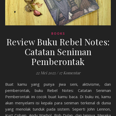
BOOKS
Review Buku Rebel Notes:
Catatan Seniman
Pemberontak
22 Mei 2025
/
17 Komentar
Buat kamu yang punya jiwa seni, aktivisme, dan
pemberontak, buku Rebel Notes: Catatan Seniman
Pemberontak ini cocok buat kamu baca. Di buku ini, kamu
akan menyelami isi kepala para seniman terkenal di dunia
yang menolak tunduk pada sistem. Seperti John Lennon,
Kurt Cobain, Andy Warhol, Bob Dylan, dan lainnya. Mereka